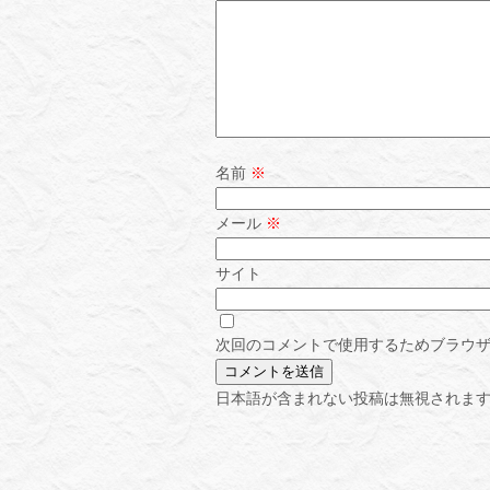
名前
※
メール
※
サイト
次回のコメントで使用するためブラウ
日本語が含まれない投稿は無視されま