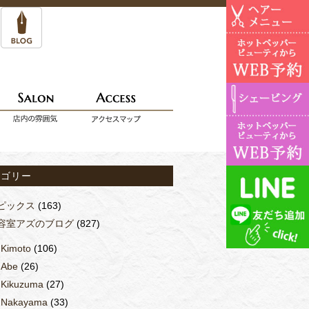
テゴリー
ピックス
(163)
容室アズのブログ
(827)
Kimoto
(106)
Abe
(26)
Kikuzuma
(27)
Nakayama
(33)