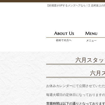
【好感度がUPするメンズヘアなら！】志村坂上の
六月スタッ
六月
お休みカレンダーにて公開させていた
毎週火曜日の定休日になっております
営業時間は以下の通りとなっておりま