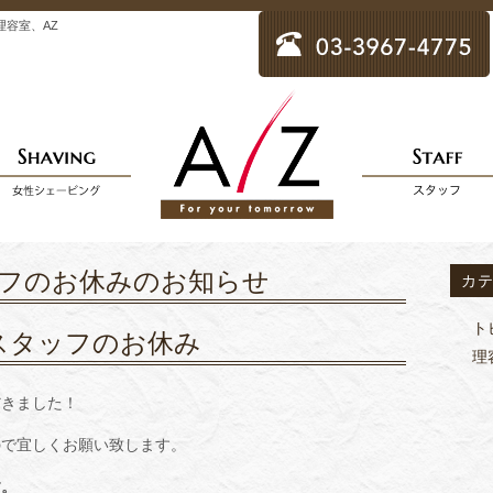
理容室、AZ
フのお休みのお知らせ
カ
ト
スタッフのお休み
理
だきました！
ので宜しくお願い致します。
す。