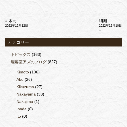
«
木元
細淵
2022年12月12日
2022年12月10日
»
カテゴリー
トピックス
(163)
理容室アズのブログ
(827)
Kimoto
(106)
Abe
(26)
Kikuzuma
(27)
Nakayama
(33)
Nakajima
(1)
Inada
(0)
Ito
(0)