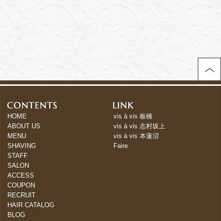
HOME
vis à vis 板橋
ABOUT US
vis à vis 志村坂上
MENU
vis à vis 本蓮沼
SHAVING
Faire
STAFF
SALON
ACCESS
COUPON
RECRUIT
HAIR CATALOG
BLOG